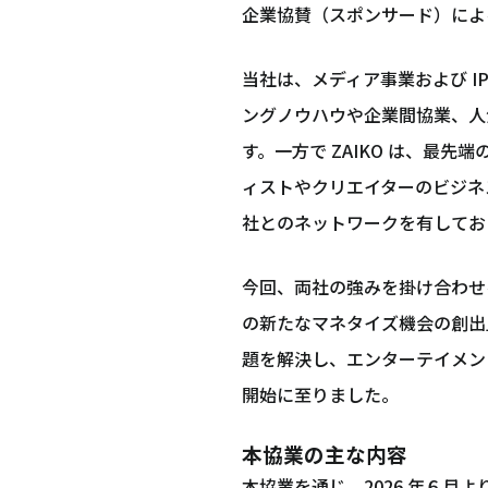
企業協賛（スポンサード）によ
当社は、メディア事業および I
ングノウハウや企業間協業、人気
す。一方で ZAIKO は、最
ィストやクリエイターのビジネス
社とのネットワークを有してお
今回、両社の強みを掛け合わせる
の新たなマネタイズ機会の創出
題を解決し、エンターテイメン
開始に至りました。
本協業の主な内容
本協業を通じ、2026 年６月よ