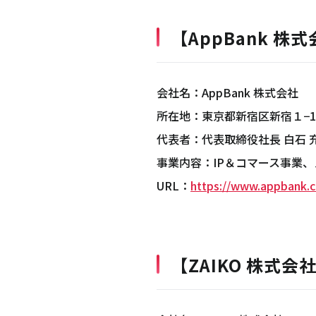
【AppBank 株
会社名：AppBank 株式会社
所在地：東京都新宿区新宿１−19
代表者：代表取締役社長 白石 
事業内容：IP＆コマース事業、
URL：
https://www.appbank.c
【ZAIKO 株式会