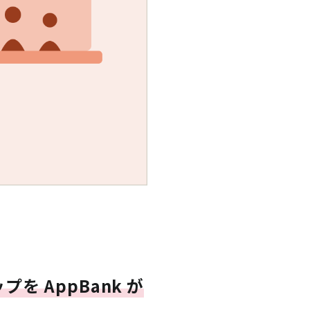
 AppBank が