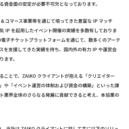
る資金面の安定が必要不可欠となっております。
P＆コマース事業等を通じて培ってきた豊富な IP マッチ
 IP を起用したイベント開催の実績を多数有しておりま
先端の電子チケットプラットフォームを通じて、数多くのアーテ
を支援してきた実績を持ち、国内外の有力 IP や運営会
ります。
ことで、ZAIKO クライアントが抱える「クリエイター
」や「イベント運営の体制および資金の構築」といった課
ト業界全体のさらなる発展に貢献できると考え、本協業の
り、当社は ZAIKO クライアントに対して主に以下のソリュ