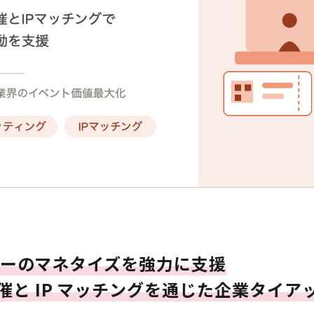
イターのマネタイズを強力に支援
と IP マッチングを通じた企業タイアップを