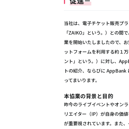
促進－
当社は、電子チケット販売プラッ
「ZAIKO」という。）との
業を開始いたしましたので、お知
ットフォームを利用する約１万の
ント」という。）に対し、App
トの紹介、ならびに AppBa
ってまいります。
本協業の背景と目的
昨今のライブイベントやオンラ
リエイター（IP）が自身の価
が重要視されています。また、