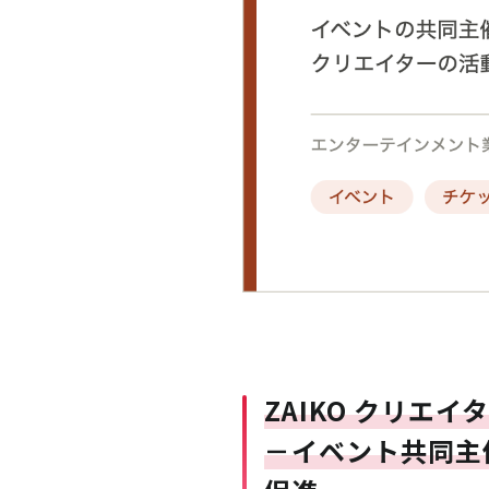
ZAIKO クリエ
－イベント共同主催