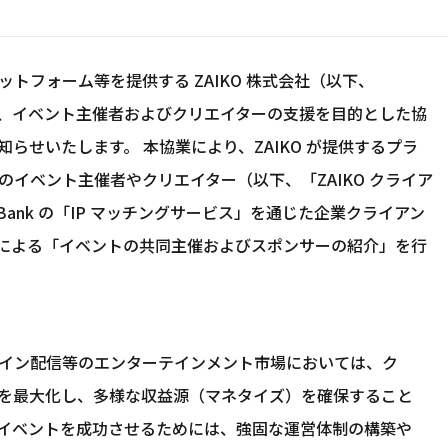
トフォーム等を提供する ZAIKO 株式会社（以下、
間で、イベント主催者およびクリエイターの支援を目的とした協
らせいたします。 本協業により、ZAIKO が提供するプラ
イベント主催者やクリエイター（以下、「ZAIKO クライア
Bank の「IP マッチングサービス」を通じた企業クライアン
nk による「イベントの共同主催およびスポンサーの紹介」を行
イン配信等のエンターテインメント市場においては、ク
値を最大化し、多様な収益源（マネタイズ）を確保すること
イベントを成功させるためには、強固な運営体制の構築や