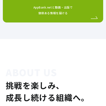
AppBank.netと動画・出版で
価値ある情報を届ける
ABOUT US
挑戦を楽しみ、
成長し続ける組織へ。