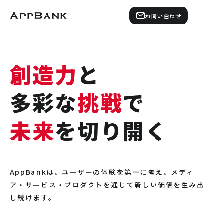
お問い合わせ
創造力
と
多彩な
挑戦
で
未来
を切り開く
AppBankは、ユーザーの体験を第一に考え、
メディ
ア・サービス・プロダクトを通じて
新しい価値を生み出
し続けます。