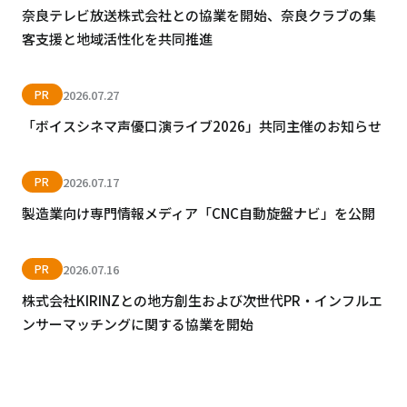
奈良テレビ放送株式会社との協業を開始、奈良クラブの集
客支援と地域活性化を共同推進
2026.07.27
PR
「ボイスシネマ声優口演ライブ2026」共同主催のお知らせ
2026.07.17
PR
製造業向け専門情報メディア「CNC自動旋盤ナビ」を公開
2026.07.16
PR
株式会社KIRINZとの地方創生および次世代PR・インフルエ
ンサーマッチングに関する協業を開始