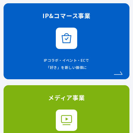
IP&コマース事業
IPコラボ・イベント・ECで
「好き」を新しい価値に
メディア事業