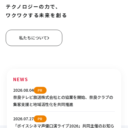
テクノロジーの力で、
ワクワクする未来を創る
私たちについて
NEWS
2026.08.04
PR
奈良テレビ放送株式会社との協業を開始、奈良クラブの
集客支援と地域活性化を共同推進
2026.07.27
PR
「ボイスシネマ声優口演ライブ2026」共同主催のお知ら