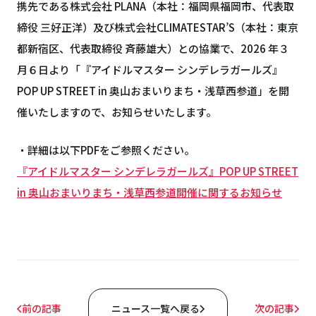
携先である株式会社 PLANA（本社：福岡県福岡市、代表取
締役 三好正洋）及び株式会社CLIMATESTAR’S（本社：東京
都新宿区、代表取締役 斉藤雄大）との協業で、2026 年３
月６日より「『アイドルマスター シンデレラガールズ』
POP UP STREET in 奥山おまいりまち・浅草西参道」を開
催いたしますので、お知らせいたします。
・詳細は以下PDFをご参照ください。
『アイドルマスター シンデレラガールズ』POP UP STREET
in 奥山おまいりまち・浅草西参道開催に関するお知らせ
前の記事
ニュース一覧へ戻る
次の記事