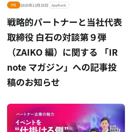
2025年12月25日
PR
AppBank
戦略的パートナーと当社代表
取締役 白石の対談第９弾
（ZAIKO 編）に関する 「IR
note マガジン」への記事投
稿のお知らせ