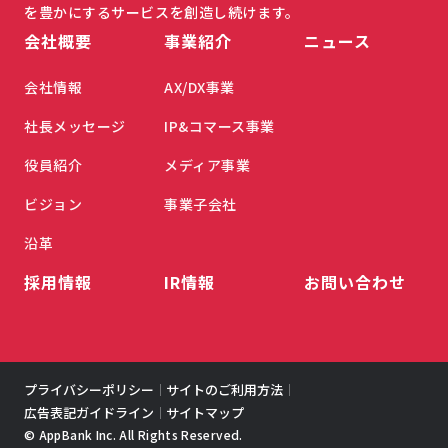
を豊かにするサービスを創造し続けます。
会社概要
事業紹介
ニュース
会社情報
AX/DX事業
社長メッセージ
IP&コマース事業
役員紹介
メディア事業
ビジョン
事業子会社
沿革
採用情報
IR情報
お問い合わせ
プライバシーポリシー
サイトのご利用方法
｜
｜
広告表記ガイドライン
サイトマップ
｜
© AppBank Inc. All Rights Reserved.