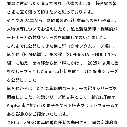
発展に貢献したく考えており、私達の変化を、投資家の皆
さまに広く知って頂きたいと思っております。
そこで2024年から、新経営陣の当社参画への思いや考え、
人物像等についてお伝えしたく、私と新経営陣・戦略的パ
ートナーとの対談シリーズを展開してまいりました。
これまでに公開してきた第１弾（クオンタムリープ編）、
第２弾（PLANA編）、第３弾 （SUPER STATE HOLDINGS
編）に加え、第４弾から第７弾にかけて、2025年９月に当
社グループ入りしたmusica lab を取り上げた記事シリーズ
を公開しました。
第８弾からは、新たな戦略的パートナーの紹介シリーズを
開始しました。対談シリーズ第９弾として、新たにTeam
AppBankに加わった電子チケット販売プラットフォームで
あるZAIKOをご紹介いたします。
今回は、ZAIKO最高経営責任者の島田さん、同最高戦略責