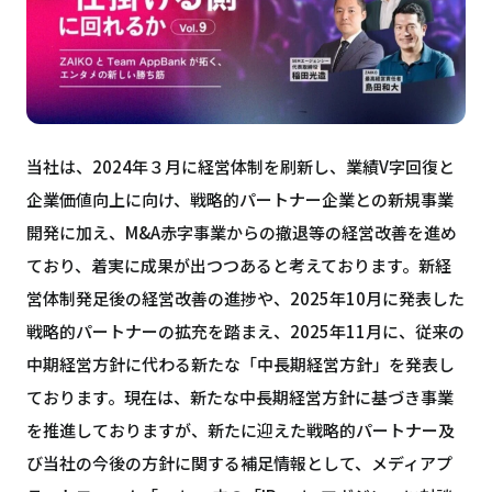
当社は、2024年３月に経営体制を刷新し、業績V字回復と
企業価値向上に向け、戦略的パートナー企業との新規事業
開発に加え、M&A赤字事業からの撤退等の経営改善を進め
ており、着実に成果が出つつあると考えております。新経
営体制発足後の経営改善の進捗や、2025年10月に発表した
戦略的パートナーの拡充を踏まえ、2025年11月に、従来の
中期経営方針に代わる新たな「中長期経営方針」を発表し
ております。現在は、新たな中長期経営方針に基づき事業
を推進しておりますが、新たに迎えた戦略的パートナー及
び当社の今後の方針に関する補足情報として、メディアプ