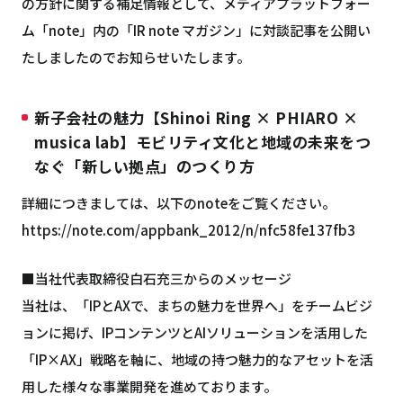
の方針に関する補足情報として、メディアプラットフォー
ム「note」内の「IR note マガジン」に対談記事を公開い
たしましたのでお知らせいたします。
新子会社の魅力【Shinoi Ring × PHIARO ×
musica lab】モビリティ文化と地域の未来をつ
なぐ「新しい拠点」のつくり方
詳細につきましては、以下のnoteをご覧ください。
https://note.com/appbank_2012/n/nfc58fe137fb3
■当社代表取締役白石充三からのメッセージ
当社は、「IPとAXで、まちの魅力を世界へ」をチームビジ
ョンに掲げ、IPコンテンツとAIソリューションを活用した
「IP×AX」戦略を軸に、地域の持つ魅力的なアセットを活
用した様々な事業開発を進めております。