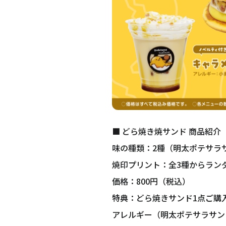
■ どら焼き焼サンド 商品紹介
味の種類：2種（明太ポテサラ
焼印プリント：全3種からラン
価格：800円（税込）
特典：どら焼きサンド1点ご購
アレルギー（明太ポテサラサン