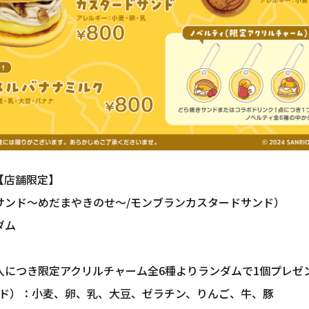
【店舗限定】
サンド〜めだまやきのせ〜/モンブランカスタードサンド）
ダム
入につき限定アクリルチャーム全6種よりランダムで1個プレゼ
ド）：小麦、卵、乳、大豆、ゼラチン、りんご、牛、豚