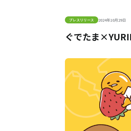
2024年10月29日
プレスリリース
ぐでたま×YURI