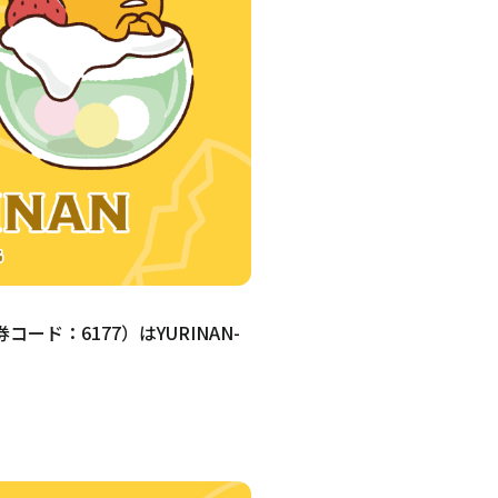
ード：6177）はYURINAN-
！