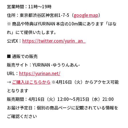
営業時間：11時〜19時
住所：東京都渋谷区神宮前1-7-5（
google map
）
※ 商品や特典はYURINAN 本店の10m隣にあります「はな
れ」にて提供いたします。
公式X：
https://twitter.com/yurin_an_
■ 通販での販売
販売サイト：YURINAN -ゆうりんあん-
URL：
https://yurinan.net/
→
ご購入はこちらから
※4月16日（火）からアクセス可能
となります
販売期間：4月16日（火）12:00〜5月15日（水）21:00
お届け予定日：個別の商品ページに記載されている情報を
ご確認ください