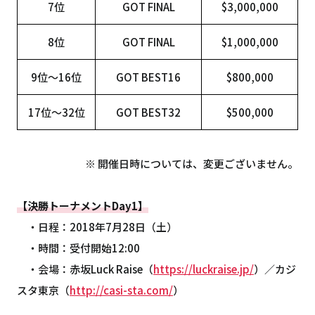
7位
GOT FINAL
$3,000,000
8位
GOT FINAL
$1,000,000
9位～16位
GOT BEST16
$800,000
17位～32位
GOT BEST32
$500,000
※ 開催日時については、変更ございません。
【決勝トーナメントDay1】
・日程：2018年7月28日（土）
・時間：受付開始12:00
・会場：赤坂Luck Raise（
https://luckraise.jp/
）／カジ
スタ東京（
http://casi-sta.com/
）