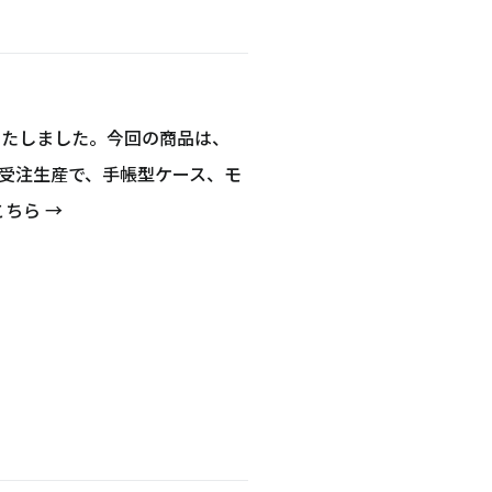
：
場いたしました。今回の商品は、
完全受注生産で、手帳型ケース、モ
ちら →