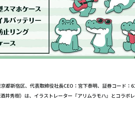
東京都新宿区、代表取締役社長CEO：宮下泰明、証券コード：61
表取締役：酒井秀樹）は、イラストレーター『アリムラモハ』とコラ