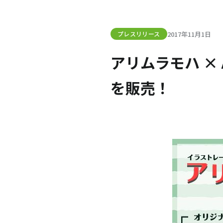
2017年11月1日
プレスリリース
アリムラモハ × 
を販売！