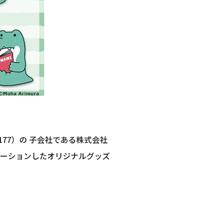
77）の 子会社である株式会社
ボレーションしたオリジナルグッズ