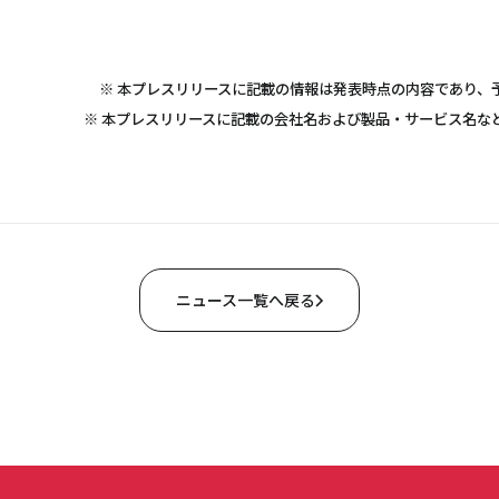
※ 本プレスリリースに記載の情報は発表時点の内容であり、
※ 本プレスリリースに記載の会社名および製品・サービス名な
ニュース一覧へ戻る