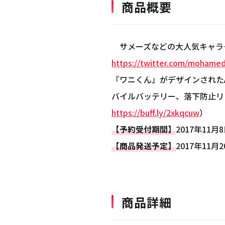
商品概要
サメーズなどの大人気キャラクタ
https://twitter.com/mohame
『ワニくん』がデザインされたA
バイルバッテリー、落下防止リ
https://buff.ly/2xkqcuw
）
【予約受付期間】
2017年11月
【商品発送予定】
2017年11月
商品詳細