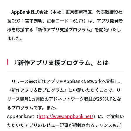
AppBank株式会社（本社：東京都新宿区、代表取締役社
長CEO：宮下泰明、証券コード：6177）は、アプリ開発者
様を応援する『新作アプリ支援プログラム』を開始いたし
ました。
『新作アプリ支援プログラム』とは
リリース前の新作アプリをAppBank Networkへ登録し、
『新作アプリ支援プログラム』に申請いただくことで、リ
リース翌月1ヵ月間のアドネットワーク収益が25％UPとな
るプログラムです。また、
AppBank.net（
http://www.appbank.net/
）に、ご登録い
ただいたアプリのレビュー記事が掲載されるチャンスもご