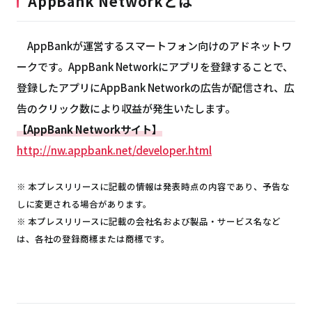
AppBank Networkとは
AppBankが運営するスマートフォン向けのアドネットワ
ークです。AppBank Networkにアプリを登録することで、
登録したアプリにAppBank Networkの広告が配信され、広
告のクリック数により収益が発生いたします。
【AppBank Networkサイト】
http://nw.appbank.net/developer.html
※ 本プレスリリースに記載の情報は発表時点の内容であり、予告な
しに変更される場合があります。
※ 本プレスリリースに記載の会社名および製品・サービス名など
は、各社の登録商標または商標です。