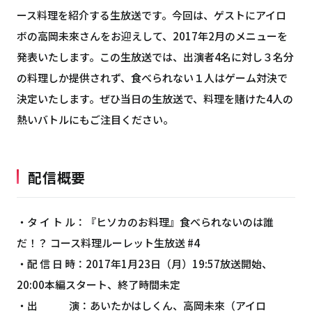
ース料理を紹介する生放送です。今回は、ゲストにアイロ
ボの高岡未來さんをお迎えして、2017年2月のメニューを
発表いたします。この生放送では、出演者4名に対し３名分
の料理しか提供されず、食べられない１人はゲーム対決で
決定いたします。ぜひ当日の生放送で、料理を賭けた4人の
熱いバトルにもご注目ください。
配信概要
・タ イ ト ル：『ヒソカのお料理』食べられないのは誰
だ！？ コース料理ルーレット生放送 #4
・配 信 日 時：2017年1月23日（月）19:57放送開始、
20:00本編スタート、終了時間未定
・出 演：あいたかはしくん、高岡未來（アイロ